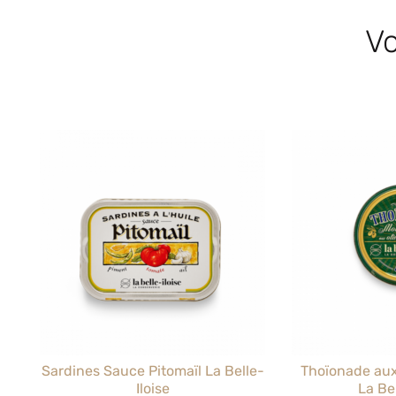
Vo
Sardines Sauce Pitomaïl La Belle-
Thoïonade aux
Iloise
La Bel