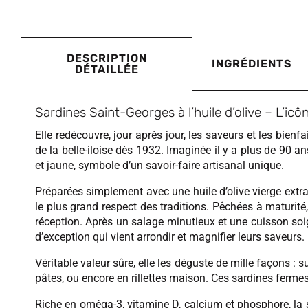
DESCRIPTION
INGRÉDIENTS
DÉTAILLÉE
Sardines Saint-Georges à l’huile d’olive – L’icôn
Elle redécouvre, jour après jour, les saveurs et les bien
de la belle-iloise dès 1932. Imaginée il y a plus de 90 a
et jaune, symbole d’un savoir-faire artisanal unique.
Préparées simplement avec une huile d’olive vierge extra 
le plus grand respect des traditions. Pêchées à maturité
réception. Après un salage minutieux et une cuisson soign
d’exception qui vient arrondir et magnifier leurs saveurs.
Véritable valeur sûre, elle les déguste de mille façons :
pâtes, ou encore en rillettes maison. Ces sardines ferme
Riche en oméga-3, vitamine D, calcium et phosphore, la sar