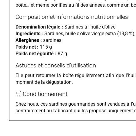
boîte… et même bonifiés au fil des années, comme un bon
Composition et informations nutritionnelles
Dénomination légale :
Sardines à l’huile d’olive
Ingrédients :
Sardines, huile d’olive vierge extra (18,8 %), 
Allergènes :
sardines
Poids net :
115 g
Poids net égoutté :
87 g
Astuces et conseils d’utilisation
Elle peut retourner la boîte régulièrement afin que l’hu
moment de la dégustation.
🛒 Conditionnement
Chez nous, ces sardines gourmandes sont vendues à l’uni
contrairement au fabricant qui les propose uniquement e