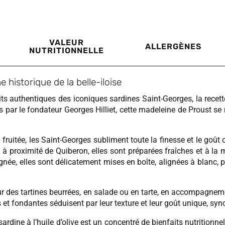
VALEUR
ALLERGÈNES
NUTRITIONNELLE
e historique de la belle-iloise
faits authentiques des iconiques sardines Saint-Georges, la recet
ns par le fondateur Georges Hilliet, cette madeleine de Proust s
fruitée, les Saint-Georges subliment toute la finesse et le goût o
, à proximité de Quiberon, elles sont préparées fraîches et à la
ée, elles sont délicatement mises en boîte, alignées à blanc, pu
 sur des tartines beurrées, en salade ou en tarte, en accompagne
s et fondantes séduisent par leur texture et leur goût unique, sy
dine à l’huile d’olive est un concentré de bienfaits nutritionnel