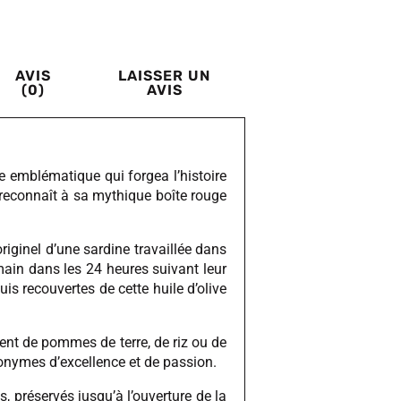
AVIS
LAISSER UN
(0)
AVIS
te emblématique qui forgea l’histoire
e reconnaît à sa mythique boîte rouge
riginel d’une sardine travaillée dans
 main dans les 24 heures suivant leur
is recouvertes de cette huile d’olive
ment de pommes de terre, de riz ou de
nonymes d’excellence et de passion.
s, préservés jusqu’à l’ouverture de la