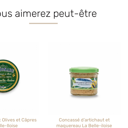
us aimerez peut-être
 Olives et Câpres
Concassé d’artichaut et
le-Iloise
maquereau La Belle-iloise