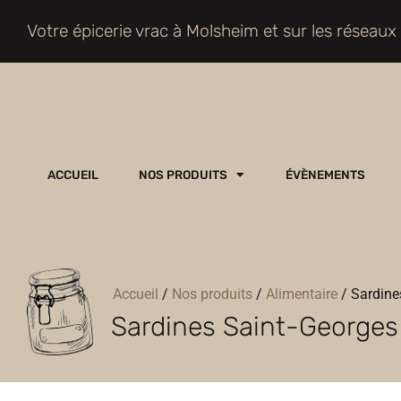
Votre épicerie vrac à Molsheim et sur les réseaux
ACCUEIL
NOS PRODUITS
ÉVÈNEMENTS
Accueil
/
Nos produits
/
Alimentaire
/
Sardines
Sardines Saint-Georges à