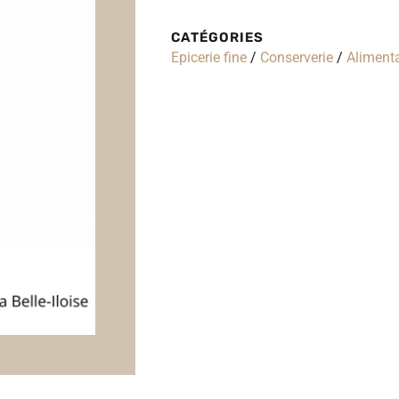
CATÉGORIES
Epicerie fine
/
Conserverie
/
Alimenta