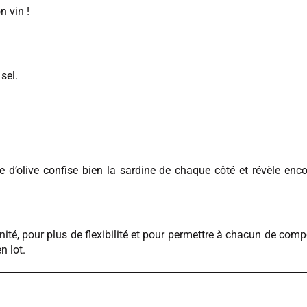
 vin !
sel.
ile d’olive confise bien la sardine de chaque côté et révèle en
té, pour plus de flexibilité et pour permettre à chacun de comp
n lot.