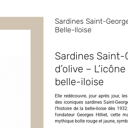
Sardines Saint-Georges
Belle-Iloise
Sardines Saint-G
d’olive – L’icône
belle-iloise
Elle redécouvre, jour après jour, le
des iconiques sardines Saint-Georg
l’histoire de la belle-iloise dès 193
fondateur Georges Hilliet, cette 
mythique boîte rouge et jaune, symbo