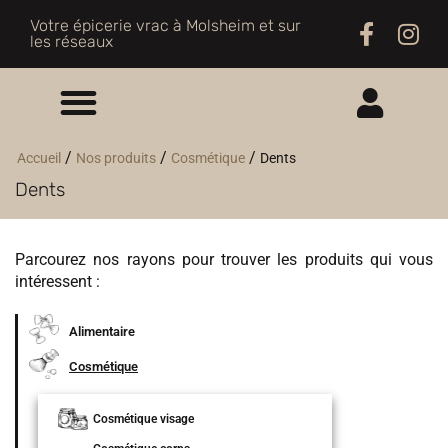
Votre épicerie vrac à Molsheim et sur
les réseaux
ME CONNECTER
/
/
/
Accueil
Nos produits
Cosmétique
Dents
Dents
M'INSCRIRE
Parcourez nos rayons pour trouver les produits qui vous
intéressent :
Alimentaire
Cosmétique
Cosmétique visage