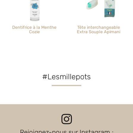
Dentifrice à la Menthe
Tête interchangeable
Cozie
Extra Souple Apimani
#Lesmillepots
Rejoignez-nous sur Instagram :