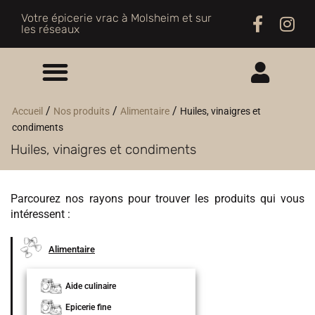
Votre épicerie vrac à Molsheim et sur
les réseaux
ME CONNECTER
/
/
/
Accueil
Nos produits
Alimentaire
Huiles, vinaigres et
condiments
M'INSCRIRE
Huiles, vinaigres et condiments
Parcourez nos rayons pour trouver les produits qui vous
intéressent :
Alimentaire
Aide culinaire
Epicerie fine