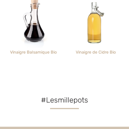
Vinaigre Balsamique Bio
Vinaigre de Cidre Bio
#Lesmillepots