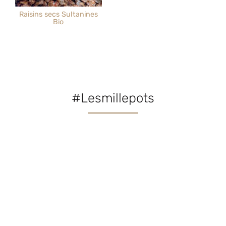
Raisins secs Sultanines
Bio
#Lesmillepots
Rejoignez-nous sur Instagram :
@lesmillepots