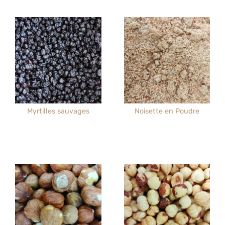
Myrtilles sauvages
Noisette en Poudre