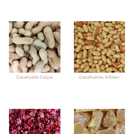
Cacahuète Coque
Cacahuètes Grillées