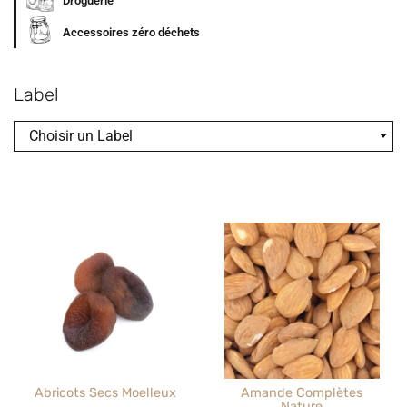
Droguerie
Accessoires zéro déchets
Label
Choisir un Label
Abricots Secs Moelleux
Amande Complètes
Nature