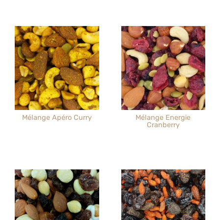
Mélange Apéro Curry
Mélange Energie
Cranberry