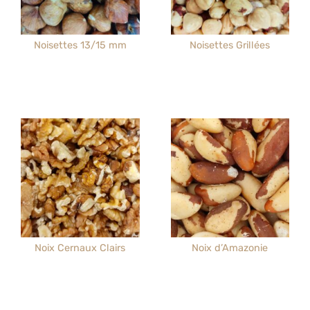
Noisettes 13/15 mm
Noisettes Grillées
Noix Cernaux Clairs
Noix d’Amazonie