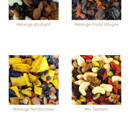
Mélange étudiant
Mélange Fruits Rouges
Mélange Randonneur
Mix Tibetain