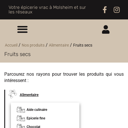
Votre épicerie vrac à Molsheim et sur
les réseaux
ME CONNECTER
/
/
/
Accueil
Nos produits
Alimentaire
Fruits secs
Fruits secs
M'INSCRIRE
Parcourez nos rayons pour trouver les produits qui vous
intéressent :
Alimentaire
Aide culinaire
Epicerie fine
Chocolat