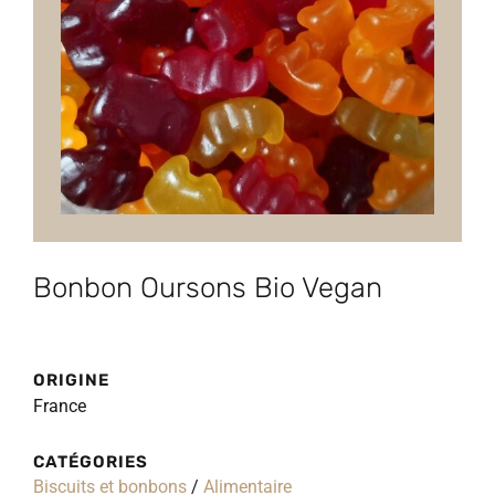
Bonbon Oursons Bio Vegan
ORIGINE
France
CATÉGORIES
Biscuits et bonbons
/
Alimentaire