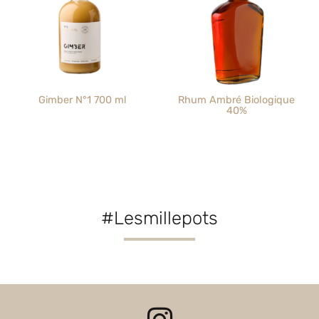
Gimber N°1 700 ml
Rhum Ambré Biologique
40%
#Lesmillepots