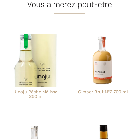
Vous aimerez peut-être
Unaju Pêche Mélisse
Gimber Brut N°2 700 ml
250ml