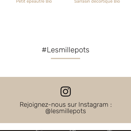
Petit épeautre Bio
Sarrasin décortiqué Bio
#Lesmillepots
Rejoignez-nous sur Instagram :
@lesmillepots