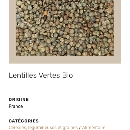
Lentilles Vertes Bio
ORIGINE
France
CATÉGORIES
Céréales, légumineuses et graines
/
Alimentaire