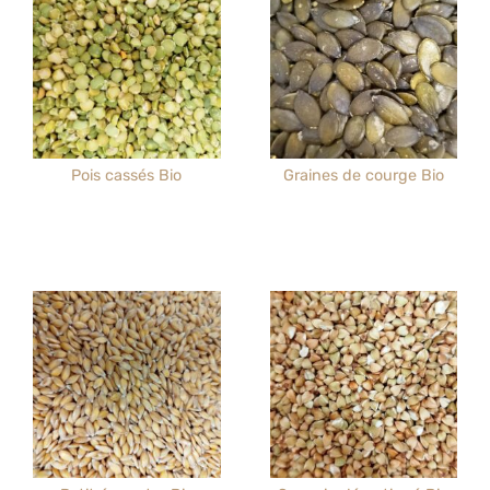
Pois cassés Bio
Graines de courge Bio