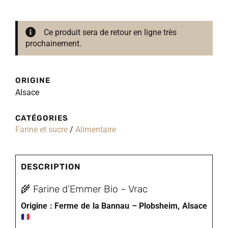
Ce produit sera de retour en ligne très
prochainement.
ORIGINE
Alsace
CATÉGORIES
Farine et sucre
/
Alimentaire
DESCRIPTION
🌾 Farine d’Emmer Bio – Vrac
Origine : Ferme de la Bannau – Plobsheim, Alsace