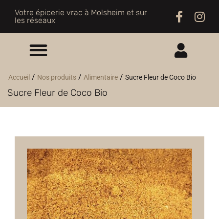
Votre épicerie vrac à Molsheim et sur
les réseaux
ME CONNECTER
/
/
/
Accueil
Nos produits
Alimentaire
Sucre Fleur de Coco Bio
Sucre Fleur de Coco Bio
M'INSCRIRE