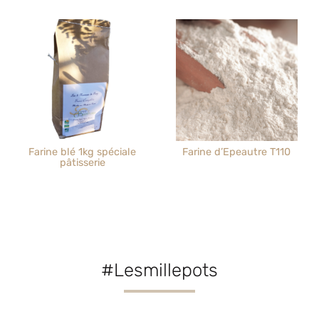
Farine blé 1kg spéciale
Farine d’Epeautre T110
pâtisserie
#Lesmillepots