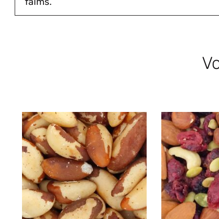
faims.
Vo