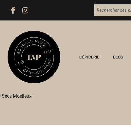
L’ÉPICERIE
BLOG
s Secs Moelleux