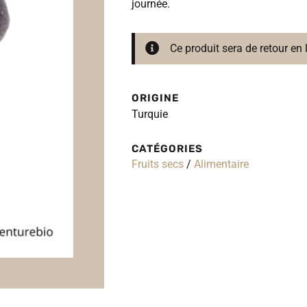
journée.
Ce produit sera de retour en
ORIGINE
Turquie
CATÉGORIES
Fruits secs
/
Alimentaire