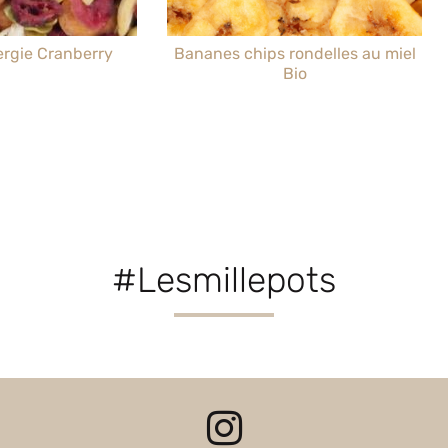
rgie Cranberry
Bananes chips rondelles au miel
Bio
#Lesmillepots