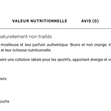
VALEUR NUTRITIONNELLE
AVIS (0)
naturellement non traités
e moelleuse et leur parfum authentique. Bruns et non orange, i
et leur richesse nutritionnelle.
nt une collation idéale pour les sportifs, apportant énergie et vit
eurs
soufre