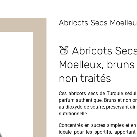
Abricots Secs Moelle
🍑 Abricots Secs
Moelleux, bruns
non traités
Ces abricots secs de Turquie séduis
parfum authentique. Bruns et non or
au dioxyde de soufre, préservant ains
nutritionnelle.
Concentrés en sucres simples et en 
idéale pour les sportifs, apportant