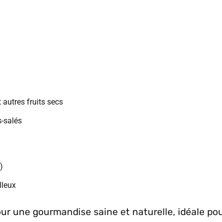
t autres fruits secs
s-salés
)
lleux
ur une gourmandise saine et naturelle, idéale pour