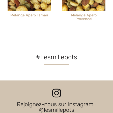
Mélange Apéro Tamari
Mélange Apéro
Provencal
#Lesmillepots
Rejoignez-nous sur Instagram :
@lesmillepots