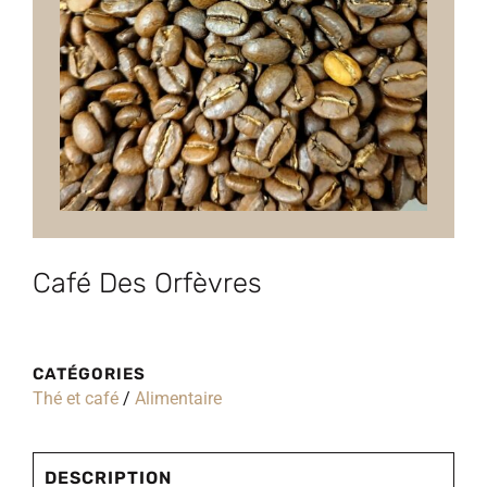
Café Des Orfèvres
CATÉGORIES
Thé et café
/
Alimentaire
DESCRIPTION