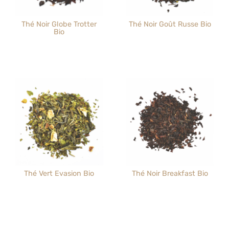
Thé Noir Globe Trotter
Thé Noir Goût Russe Bio
Bio
Thé Vert Evasion Bio
Thé Noir Breakfast Bio