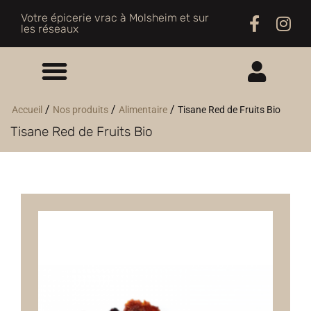
Votre épicerie vrac à Molsheim et sur
les réseaux
ME CONNECTER
/
/
/
Accueil
Nos produits
Alimentaire
Tisane Red de Fruits Bio
Tisane Red de Fruits Bio
M'INSCRIRE