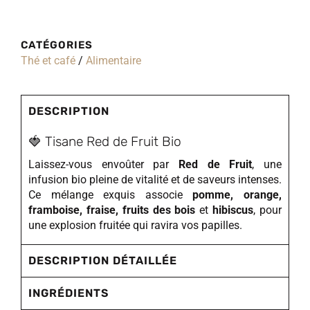
CATÉGORIES
Thé et café
/
Alimentaire
DESCRIPTION
🍓 Tisane Red de Fruit Bio
Laissez-vous envoûter par
Red de Fruit
, une
infusion bio pleine de vitalité et de saveurs intenses.
Ce mélange exquis associe
pomme, orange,
framboise, fraise, fruits des bois
et
hibiscus
, pour
une explosion fruitée qui ravira vos papilles.
DESCRIPTION DÉTAILLÉE
INGRÉDIENTS