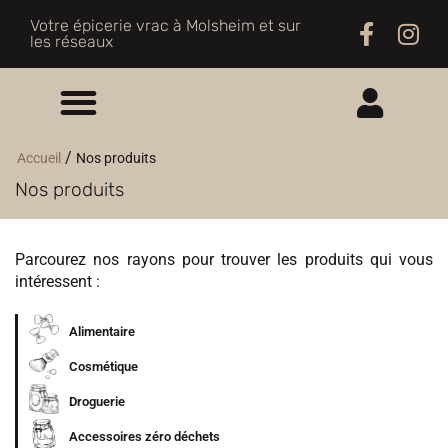
Votre épicerie vrac à Molsheim et sur
les réseaux
ME CONNECTER
/
Accueil
Nos produits
Nos produits
M'INSCRIRE
Parcourez nos rayons pour trouver les produits qui vous
intéressent :
Alimentaire
Cosmétique
Droguerie
Accessoires zéro déchets