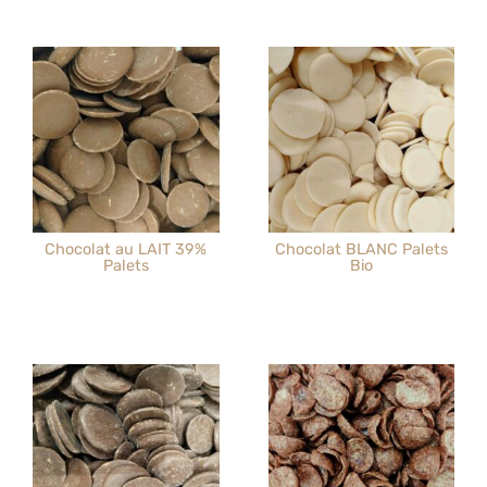
Chocolat au LAIT 39%
Chocolat BLANC Palets
Palets
Bio