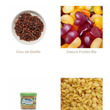
Clou de Girofle
Coeurs Fruités Bio