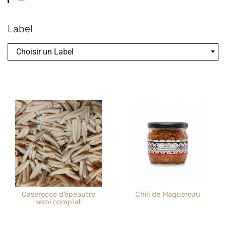
Label
Choisir un Label
Caserecce d’épeautre
Chili de Maquereau
semi complet