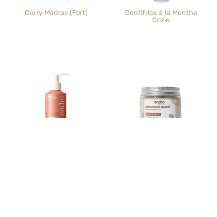
Curry Madras (Fort)
Dentifrice à la Menthe
Cozie
Dentifrice Enfant Fruits
Déodorant Coco Endro
Rouges