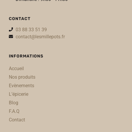
CONTACT
03 88 33 51 39
contact@lesmillepots.fr
INFORMATIONS
Accueil
Nos produits
Evènements
L’épicerie
Blog
F.A.Q
Contact