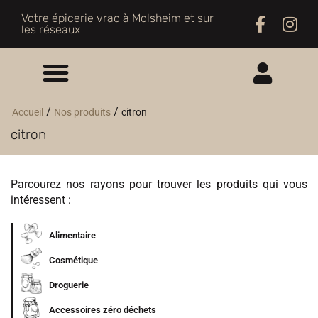
Votre épicerie vrac à Molsheim et sur
les réseaux
ME CONNECTER
/
/
Accueil
Nos produits
citron
citron
M'INSCRIRE
Parcourez nos rayons pour trouver les produits qui vous
intéressent :
Alimentaire
Cosmétique
Droguerie
Accessoires zéro déchets