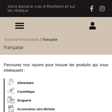
Votre épicerie vrac à Molsheim et sur
les réseaux
ME CONNECTER
/
/
Accueil
Nos produits
française
française
M'INSCRIRE
Parcourez nos rayons pour trouver les produits qui vous
intéressent :
Alimentaire
Cosmétique
Droguerie
Accessoires zéro déchets