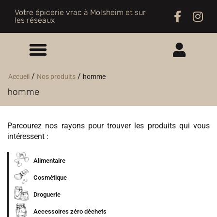
Votre épicerie vrac à Molsheim et sur
les réseaux
ME CONNECTER
/
/
Accueil
Nos produits
homme
homme
M'INSCRIRE
Parcourez nos rayons pour trouver les produits qui vous
intéressent :
Alimentaire
Cosmétique
Droguerie
Accessoires zéro déchets