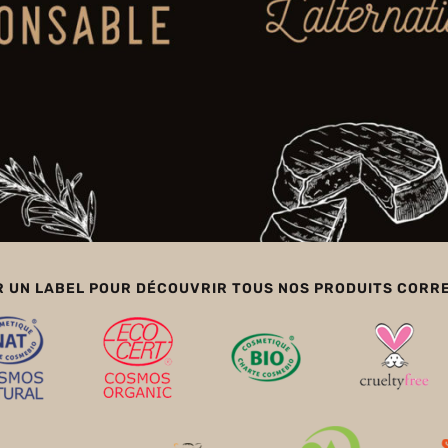
R UN LABEL POUR DÉCOUVRIR TOUS NOS PRODUITS COR