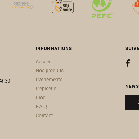
INFORMATIONS
SUIV
Accueil
Nos produits
Evènements
4h30 -
NEWS
L’épicerie
Blog
F.A.Q
Contact