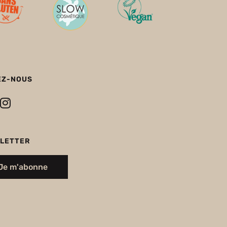
EZ-NOUS
LETTER
Je m'abonne