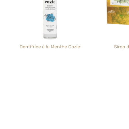
Thé et café
Dentifrice à la Menthe Cozie
Sirop 