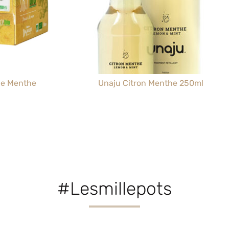
de Menthe
Unaju Citron Menthe 250ml
#Lesmillepots