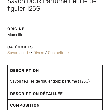
Savon Doux Parfumé Feuille de
figuier 125G
ORIGINE
Marseille
CATÉGORIES
Savon solide
/
Divers
/
Cosmétique
DESCRIPTION
Savon feuilles de figuier doux parfumé (125G)
DESCRIPTION DÉTAILLÉE
COMPOSITION