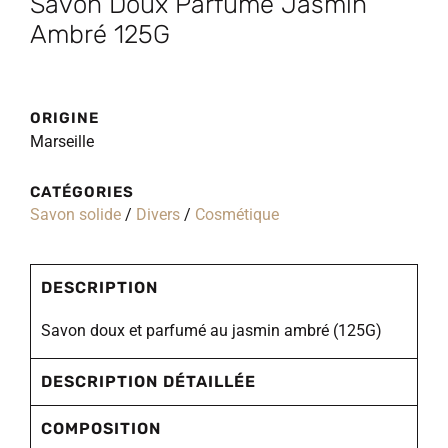
Savon Doux Parfumé Jasmin
Ambré 125G
ORIGINE
Marseille
CATÉGORIES
Savon solide
/
Divers
/
Cosmétique
DESCRIPTION
Savon doux et parfumé au jasmin ambré (125G)
DESCRIPTION DÉTAILLÉE
COMPOSITION