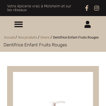
Votre épicerie vrac à Molsheim et sur
les réseaux
ME CONNECTER
/
/
/
Accueil
Nos produits
Divers
Dentifrice Enfant Fruits Rouges
Dentifrice Enfant Fruits Rouges
M'INSCRIRE