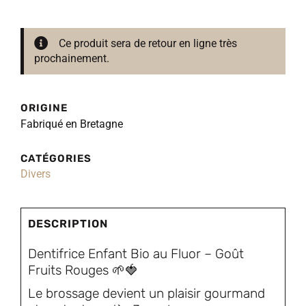
Ce produit sera de retour en ligne très
prochainement.
ORIGINE
Fabriqué en Bretagne
CATÉGORIES
Divers
DESCRIPTION
Dentifrice Enfant Bio au Fluor – Goût
Fruits Rouges 🌱🍓
Le brossage devient un plaisir gourmand