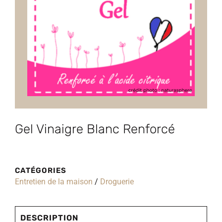
Gel Vinaigre Blanc Renforcé
CATÉGORIES
Entretien de la maison
/
Droguerie
DESCRIPTION