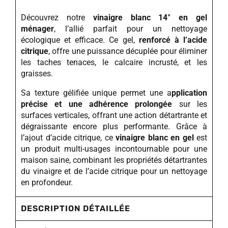
Découvrez notre
vinaigre blanc 14° en gel
ménager
, l’allié parfait pour un nettoyage
écologique et efficace. Ce gel,
renforcé à l’acide
citrique
, offre une puissance décuplée pour éliminer
les taches tenaces, le calcaire incrusté, et les
graisses.
Sa texture gélifiée unique permet une a
pplication
précise et une adhérence prolongée
sur les
surfaces verticales, offrant une action détartrante et
dégraissante encore plus performante. Grâce à
l’ajout d’acide citrique, ce
vinaigre blanc en gel
est
un produit multi-usages incontournable pour une
maison saine, combinant les propriétés détartrantes
du vinaigre et de l’acide citrique pour un nettoyage
en profondeur.
DESCRIPTION DÉTAILLÉE